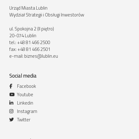
Urząd Miasta Lublin
Wydział Strategii i Obsługi Inwestorów
ul. Spokojna 2 (II piętro)
20-074 Lublin
tel.: +48 81 466 2500
fax: +48 81 466 2501
e-mail:
biznes@lublin.eu
Social media
Facebook
Youtube
Linkedin
Instagram
Twitter